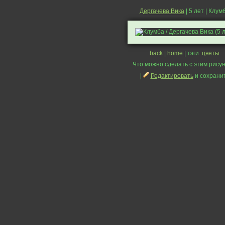
Дергачева Вика
| 5 лет | Клум
back
|
home
| тэги:
цветы
Что можно сделать с этим рисун
|
Редактировать
и сохрани