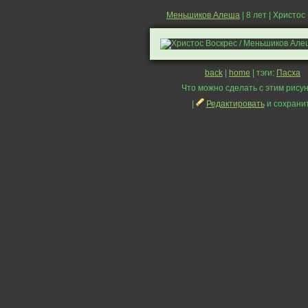
Меньшиков Алеша
| 8 лет | Христос
back
|
home
| тэги:
Пасха
Что можно сделать с этим рисун
|
Редактировать
и сохрани