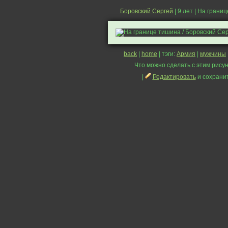
Боровский Сергей
| 9 лет | На грани
back
|
home
| тэги:
Армия
|
мужчины
Что можно сделать с этим рисун
|
Редактировать
и сохрани