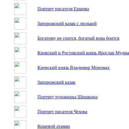
Портрет писателя Ершова
Запорожский казак с люлькой
Богатому не спится, богатый вора боится
Киевский и Ростовский князь Ярослав Мудр
Киевский князь Владимир Мономах
Запорожский казак
Портрет художника Шишкина
Портрет писателя Чехова
Кошевой атаман