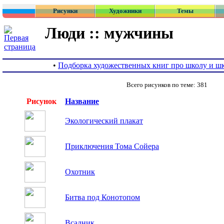
Рисунки
Художники
Темы
Люди :: мужчины
•
Подборка художественных книг про школу и ш
Всего рисунков по теме: 381
Рисунок
Название
Экологический плакат
Приключения Тома Сойера
Охотник
Битва под Конотопом
Всадник