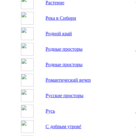
Растение
Река в Сибири
Родной край
Родные просторы
Родные просторы
Романтический вечер
Русские просторы
Русь
С добрым утром!