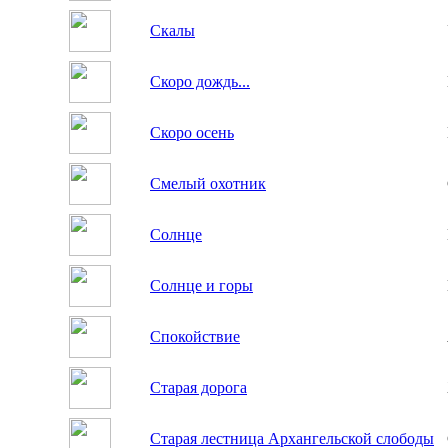
Скалы
Скоро дождь...
Скоро осень
Смелый охотник
Солнце
Солнце и горы
Спокойствие
Старая дорога
Старая лестница Архангельской слободы