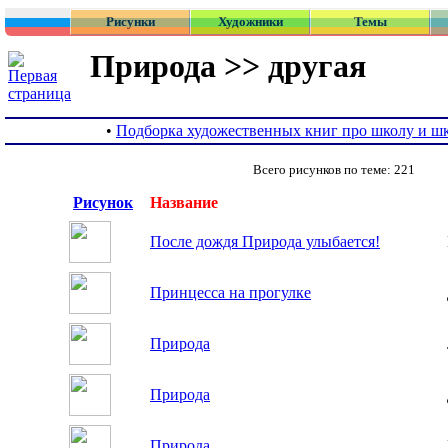
Рисунки
Художники
Темы
Природа >> другая
•
Подборка художественных книг про школу и ш
Всего рисунков по теме: 221
Рисунок
Название
После дождя Природа улыбается!
Принцесса на прогулке
Природа
Природа
Природа