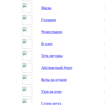
Маска
Гулливер
Чужестранец
В плен
Тетя лягушка
Абстрактный букет
Коты на отдыхе
Узор на руке
Супер петух