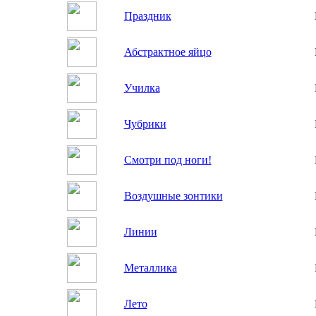
Праздник
Абстрактное яйцо
Училка
Чубрики
Смотри под ноги!
Воздушные зонтики
Линии
Металлика
Лето