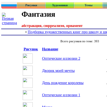
Рисунки
Художники
Темы
Фантазия
абстракция, сюрреализм, орнамент
•
Подборка художественных книг про школу и ш
Всего рисунков по теме: 393
Рисунок
Название
Оптические иллюзии 2
Дворик моей мечты
День рождение королевы
Оптические иллюзии 1