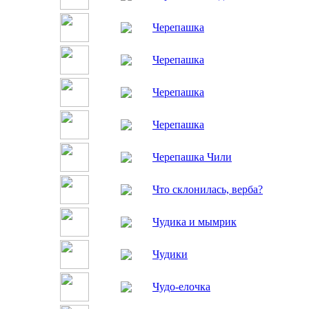
Черепашка
Черепашка
Черепашка
Черепашка
Черепашка Чили
Что склонилась, верба?
Чудика и мымрик
Чудики
Чудо-елочка