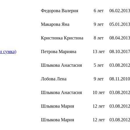
Федорова Валерия
6 лет
06.02.201
Макарова Яна
9 лет
05.01.201
Кристинка Кристина
8 лет
08.04.201
и сумка)
Петрова Марияна
13 лет
08.10.201
Шлыкова Анастасия
5 лет
03.08.201
Лобова Лена
9 лет
08.11.2010
Шлыкова Анастасия
10 лет
03.08.201
Шлыкова Мария
12 лет
03.08.201
Шлыкова Мария
12 лет
03.08.201