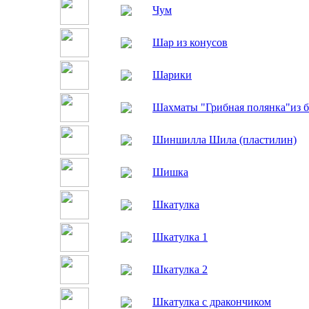
Чум
Шар из конусов
Шарики
Шахматы "Грибная полянка"из б
Шиншилла Шила (пластилин)
Шишка
Шкатулка
Шкатулка 1
Шкатулка 2
Шкатулка с дракончиком