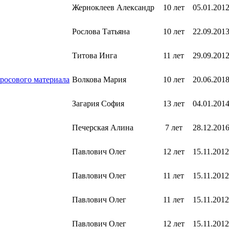
Жерноклеев Александр
10 лет
05.01.201
Рослова Татьяна
10 лет
22.09.201
Титова Инга
11 лет
29.09.201
росового материала
Волкова Мария
10 лет
20.06.201
Загария София
13 лет
04.01.201
Печерская Алина
7 лет
28.12.201
Павлович Олег
12 лет
15.11.2012
Павлович Олег
11 лет
15.11.2012
Павлович Олег
11 лет
15.11.2012
Павлович Олег
12 лет
15.11.2012