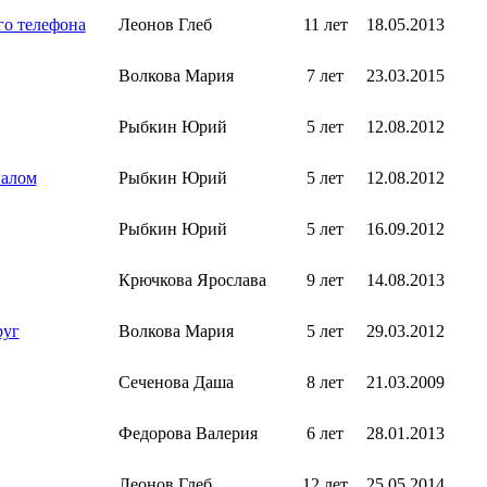
го телефона
Леонов Глеб
11 лет
18.05.2013
Волкова Мария
7 лет
23.03.2015
Рыбкин Юрий
5 лет
12.08.2012
налом
Рыбкин Юрий
5 лет
12.08.2012
Рыбкин Юрий
5 лет
16.09.2012
Крючкова Ярослава
9 лет
14.08.2013
руг
Волкова Мария
5 лет
29.03.2012
Сеченова Даша
8 лет
21.03.2009
Федорова Валерия
6 лет
28.01.2013
Леонов Глеб
12 лет
25.05.2014