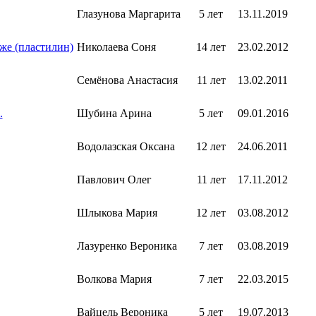
Глазунова Маргарита
5 лет
13.11.2019
же (пластилин)
Николаева Соня
14 лет
23.02.2012
Семёнова Анастасия
11 лет
13.02.2011
.
Шубина Арина
5 лет
09.01.2016
Водолазская Оксана
12 лет
24.06.2011
Павлович Олег
11 лет
17.11.2012
Шлыкова Мария
12 лет
03.08.2012
Лазуренко Вероника
7 лет
03.08.2019
Волкова Мария
7 лет
22.03.2015
Вайцель Вероника
5 лет
19.07.2013