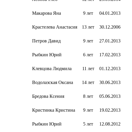
Макарова Яна
9 лет
04.01.2013
Крастелева Анастасия
13 лет
30.12.2006
Петров Давид
9 лет
27.01.2013
Рыбкин Юрий
6 лет
17.02.2013
Клевцова Людмила
11 лет
01.12.2013
Водолазская Оксана
14 лет
30.06.2013
Бредова Ксения
8 лет
05.06.2013
Кристинка Кристина
9 лет
19.02.2013
Рыбкин Юрий
5 лет
12.08.2012