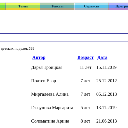
Темы
Тексты
Сервисы
Прогр
 детских поделок
599
Автор
Возраст
Дата
Дарья Троицкая
11 лет
15.11.2019
Полтев Егор
7 лет
25.12.2012
Миргалеева Алина
7 лет
05.12.2013
Глазунова Маргарита
5 лет
13.11.2019
Соломатина Арина
8 лет
21.06.2013