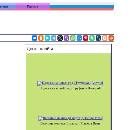
аммы
Разное
Доска почёта
Поделка на новый год / Труфанов Дмитрий
Весенние мотивы (8 марта) / Пасюра Иван