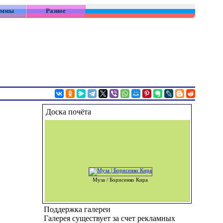
аммы
Разное
Доска почёта
Муза / Борисенко Кира
Поддержка галереи
Галерея существует за счет рекламных