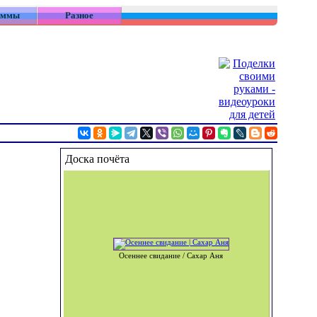
аммы
Разное
Доска почёта
Осеннее свидание / Сахар Аня