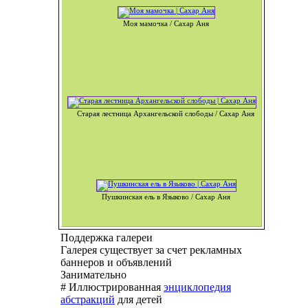
Моя мамочка / Сахар Аня
Старая лестница Архангельской слободы / Сахар Аня
Пушкинская ель в Языково / Сахар Аня
Поддержка галереи
Галерея существует за счет рекламных
баннеров и объявлений
Занимательно
# Иллюстрированная
энциклопедия
абстракций
для детей