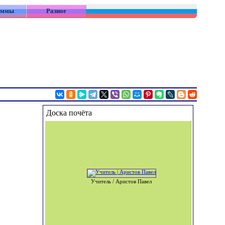
аммы
Разное
Доска почёта
Учитель / Аристов Павел