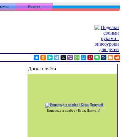
аммы
Разное
Доска почёта
Виноград в ноябре / Корж Дмитрий