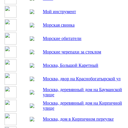
Мальчишка в синем
Мамонтенок
МКС
Мой инструмент
Морская свинка
Морские обитатели
Морские черепахи за стеклом
Москва, Большой Каретный
Москва, двор на Краснобогатырской ул
Москва, деревянный дом на Бауманской