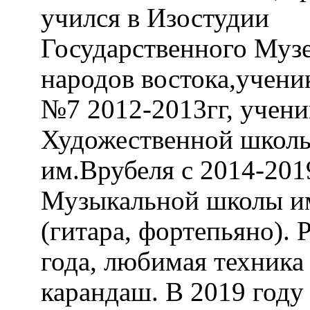
учился в Изостудии
Государственного 
искусств народов
востока,ученик М
2012-2013гг, учени
Художественной ш
им.Врубеля с 2014-
учился в Музыкаль
им.Власенко (гитара
фортепьяно). Рисует