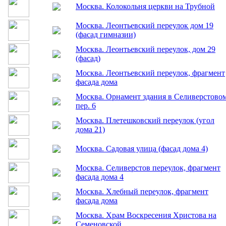
Москва. Дом на Школьной улице
Москва. Здание
Москва. Здание на Кудринской площади
Москва. Колокольня церкви на Трубной
Москва. Леонтьевский переулок дом 19
(фасад гимназии)
Москва. Леонтьевский переулок, дом 29
(фасад)
Москва. Леонтьевский переулок, фрагмент
фасада дома
Москва. Орнамент здания в Селиверстово
пер. 6
Москва. Плетешковский переулок (угол
дома 21)
Москва. Садовая улица (фасад дома 4)