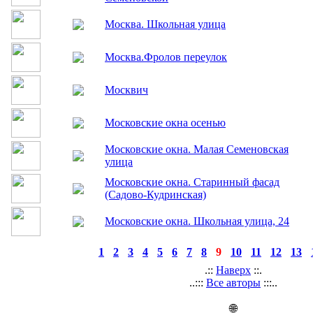
Москва. Селиверстов переулок, фрагмент
фасада дома 4
Москва. Хлебный переулок, фрагмент
фасада дома
Москва. Храм Воскресения Христова на
Семеновской
Москва. Школьная улица
Москва.Фролов переулок
Москвич
Московские окна осенью
Московские окна. Малая Семеновская
улица
Московские окна. Старинный фасад
(Садово-Кудринская)