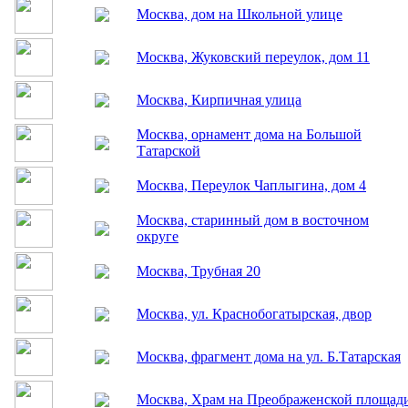
улице
Москва, деревянный дом на Кирпичной
улице
Москва, дом в Кирпичном переулке
Москва, дом на Школьной улице
Москва, Жуковский переулок, дом 11
Москва, Кирпичная улица
Москва, орнамент дома на Большой
Татарской
Москва, Переулок Чаплыгина, дом 4
Москва, старинный дом в восточном
округе
Москва, Трубная 20