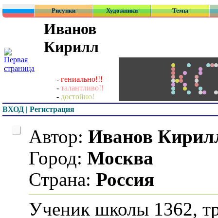
Рисунки
Художники
Темы
Иванов
Кирилл
-
гениально!!!
-
талантливо!!
-
достойно!
ВХОД | Регистрация
Автор:
Иванов Ки
Город:
Москва
Страна:
Россия
Ученик школы 1362,