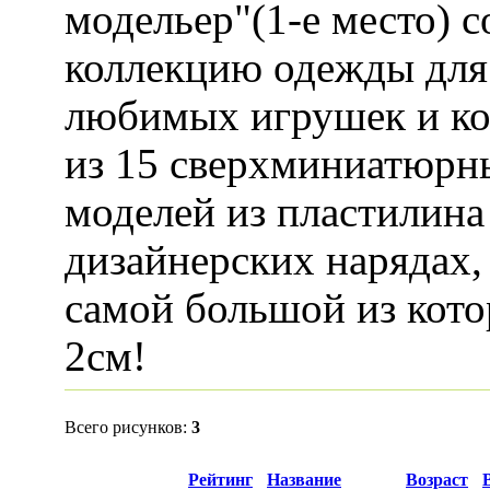
модельер"(1-е место) с
коллекцию одежды для
любимых игрушек и к
из 15 сверхминиатюрн
моделей из пластилина
дизайнерских нарядах,
самой большой из кот
2см!
Всего рисунков:
3
Превью
Рейтинг
Название
Возраст