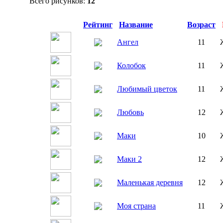
Всего рисунков:
12
Превью
Рейтинг
Название
Возраст
Ангел
11
Колобок
11
Любимый цветок
11
Любовь
12
Маки
10
Маки 2
12
Маленькая деревня
12
Моя страна
11