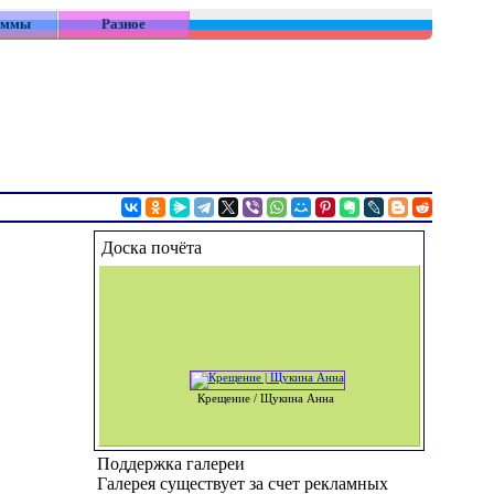
аммы
Разное
Доска почёта
Крещение / Щукина Анна
Поддержка галереи
Галерея существует за счет рекламных